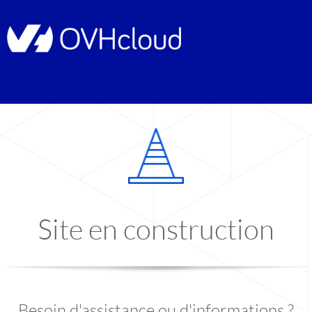
Site en construction
Besoin d'assistance ou d'informations ?